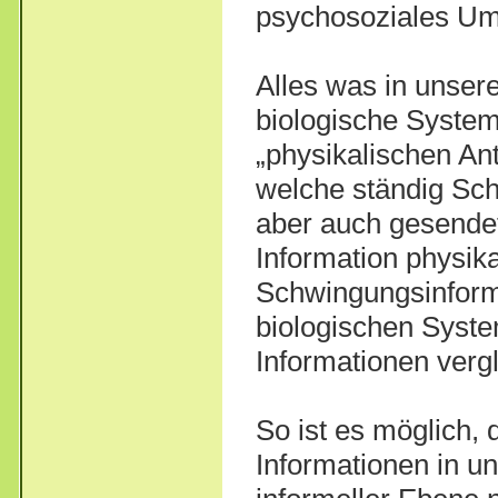
psychosoziales Umf
Alles was in unser
biologische System
„physikalischen An
welche ständig S
aber auch gesendet
Information physik
Schwingungsinforma
biologischen Syst
Informationen vergl
So ist es möglich,
Informationen in u