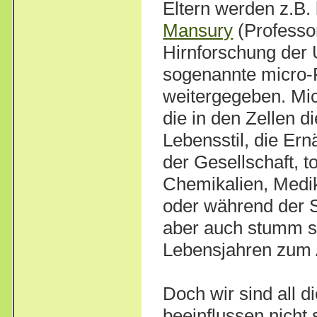
Eltern werden z.B.
Mansury
(Professor
Hirnforschung der 
sogenannte micro
weitergegeben. Mi
die in den Zellen d
Lebensstil, die Ern
der Gesellschaft, 
Chemikalien, Medi
oder während der 
aber auch stumm sc
Lebensjahren zum 
Doch wir sind all 
beeinflussen nicht 