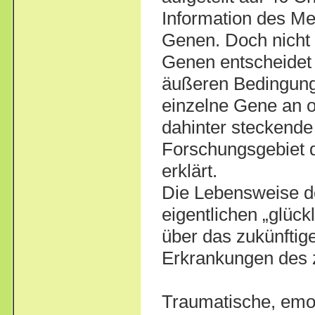
Information des Me
Genen. Doch nicht 
Genen entscheidet 
äußeren Bedingung
einzelne Gene an 
dahinter steckend
Forschungsgebiet 
erklärt.
Die Lebensweise d
eigentlichen „glüc
über das zukünftig
Erkrankungen des 
Traumatische, emot