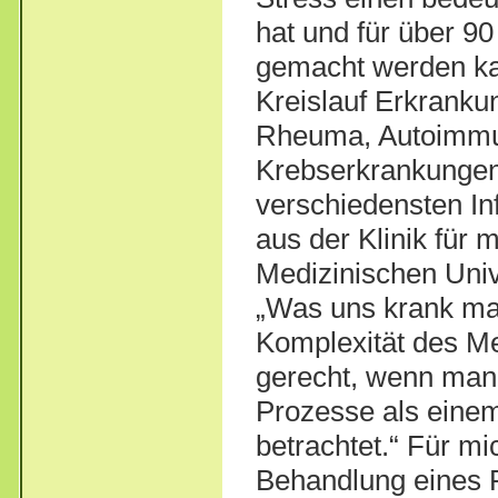
hat und für über 90
gemacht werden ka
Kreislauf Erkrankun
Rheuma, Autoimmun
Krebserkrankungen u
verschiedensten In
aus der Klinik für 
Medizinischen Univ
„Was uns krank mac
Komplexität des M
gerecht, wenn man
Prozesse als ein
betrachtet.“ Für m
Behandlung eines P