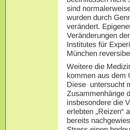
sind normalerweise
wurden durch Genma
verändert. Epigene
Veränderungen de
Institutes für Exp
München reversibel
Weitere die Medizi
kommen aus dem G
Diese untersucht mi
Zusammenhänge de
insbesondere die V
erlebten „Reizen“ 
bereits nachgewies
Stress einen bede