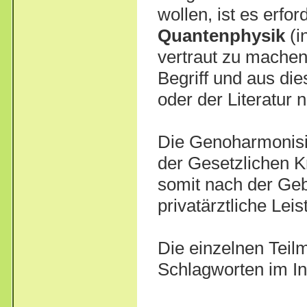
wollen, ist es erfo
Quantenphysik
(i
vertraut zu machen
Begriff und aus die
oder der Literatur n
Die Genoharmonisie
der Gesetzlichen 
somit nach der Ge
privatärztliche Lei
Die einzelnen Teil
Schlagworten im Int