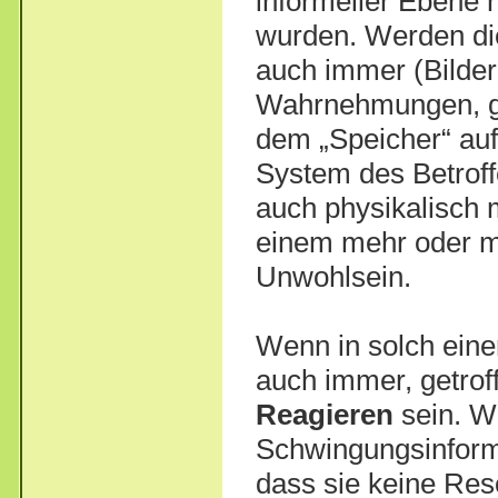
informeller Ebene n
wurden. Werden di
auch immer (Bilder
Wahrnehmungen, g
dem „Speicher“ auf
System des Betrof
auch physikalisch
einem mehr oder m
Unwohlsein.
Wenn in solch eine
auch immer, getrof
Reagieren
sein. We
Schwingungsinforma
dass sie keine Res