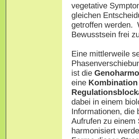
vegetative Sympto
gleichen Entschei
getroffen werden. 
Bewusstsein frei z
Eine mittlerweile 
Phasenverschiebun
ist die
Genoharmo
eine
Kombination
Regulationsblock
dabei in einem bio
Informationen, die
Aufrufen zu einem 
harmonisiert werde