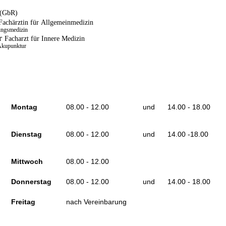
 (GbR)
Fachärztin für Allgemeinmedizin
ungsmedizin
er
Facharzt für Innere Medizin
 Akupunktur
Montag
08.00 - 12.00
und
14.00 - 18.00
Dienstag
08.00 - 12.00
und
14.00 -18.00
Mittwoch
08.00 - 12.00
Donnerstag
08.00 - 12.00
und
14.00 - 18.00
Freitag
nach Vereinbarung