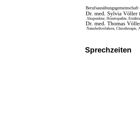
Berufsausübungsgemeinschaft
Dr. med. Sylvia Völler
Akupunktur, Homöopathie, Ernähr
Dr. med. Thomas Völl
Naturheilverfahren, Chirotherapie,
Sprechzeiten